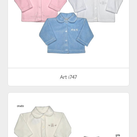
Art i747