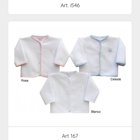
Art. i546
Art 167