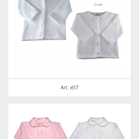
Art. i617