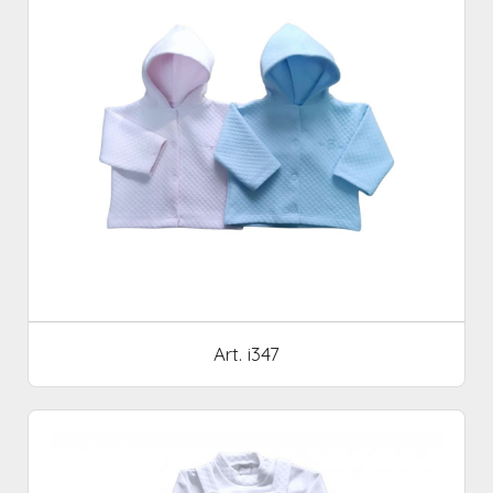
Art. i347