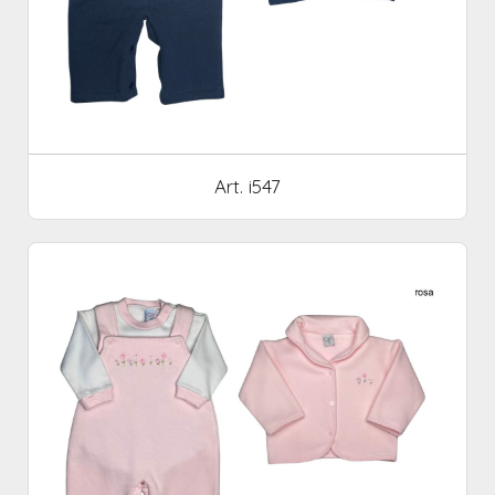
Art. i547