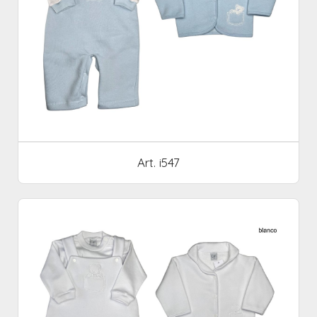
Art. i547