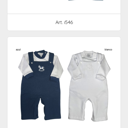
Art. i546