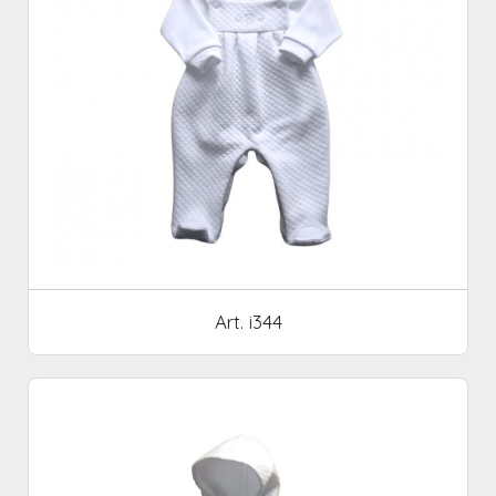
Art. i344