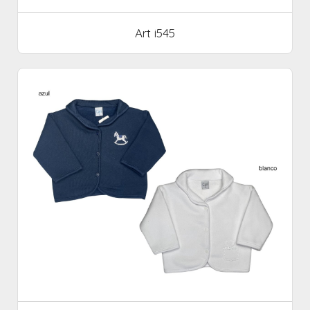
Art i545