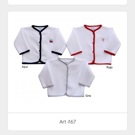
Art i167