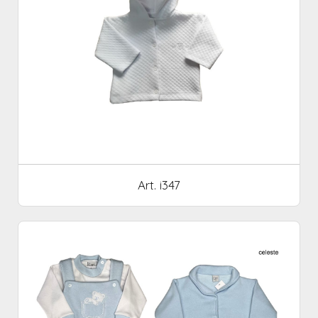
Art. i347