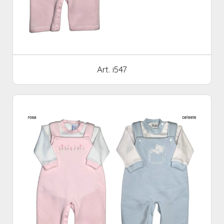
Art. i547