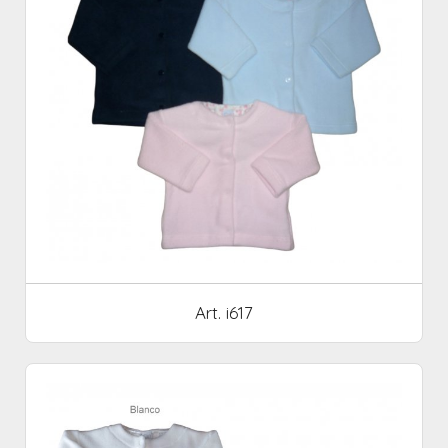
Art. i617