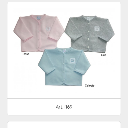
Art. i169