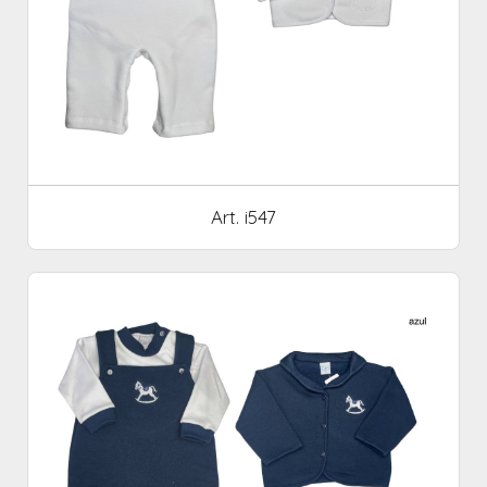
Art. i547