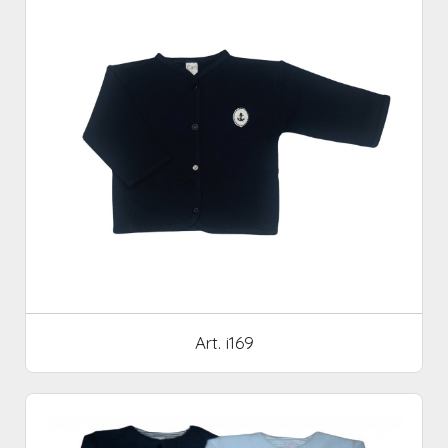
Art. i169