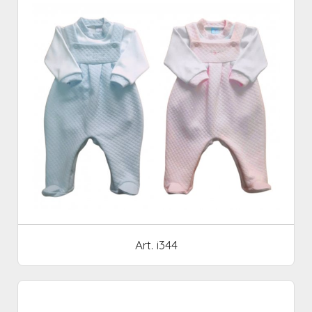
Art. i344