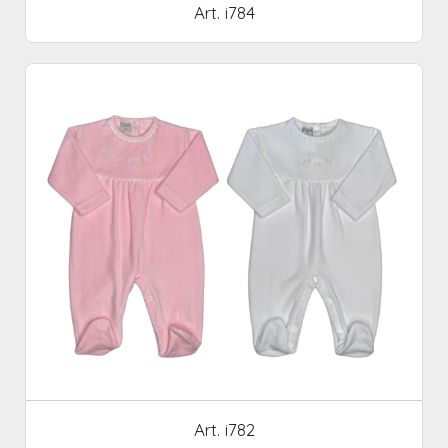
Art. i784
Art. i782