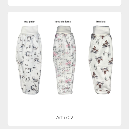
Art i702