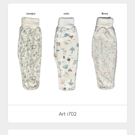
Art i702