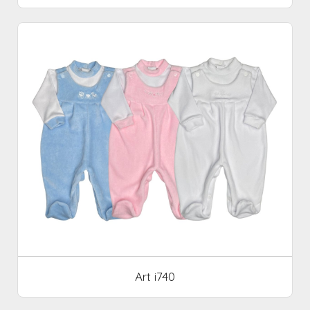
Art i740