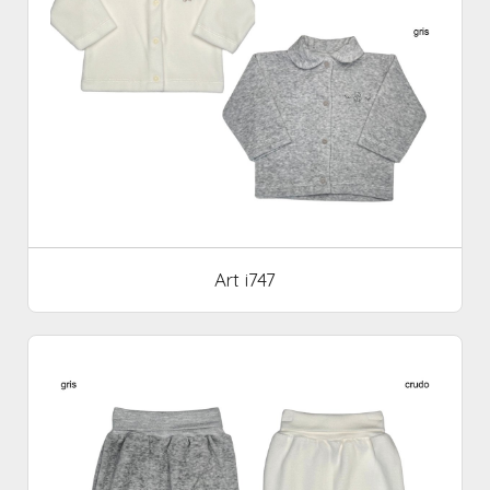
Art i747