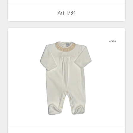
Art. i784