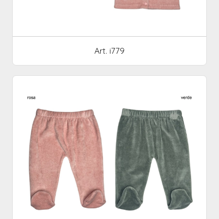
Art. i779