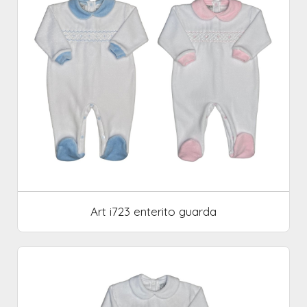
Art i723 enterito guarda