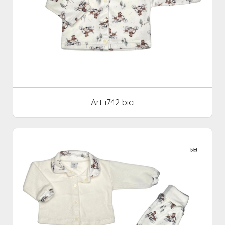
Art i742 bici