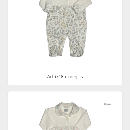
Art i748 conejos