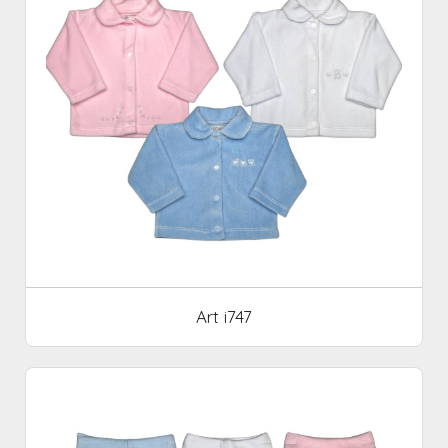
Art i747