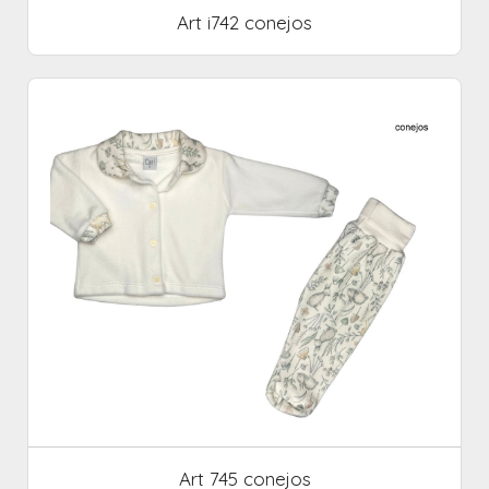
Art i742 conejos
Art 745 conejos