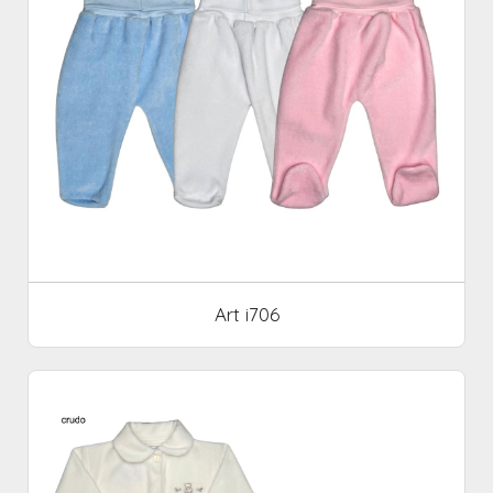
Art i706