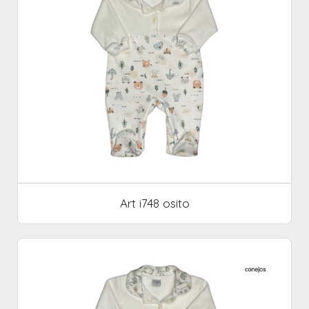
Art i748 osito