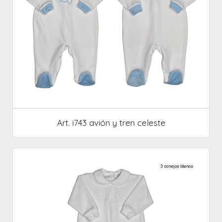
Art. i743 avión y tren celeste