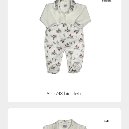
Art i748 bicicleta