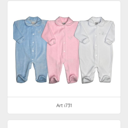
Art i731