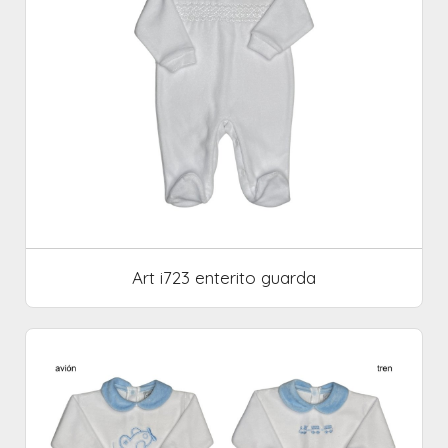
Art i723 enterito guarda