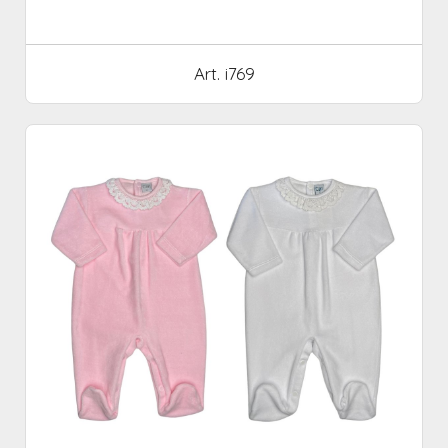
Art. i769