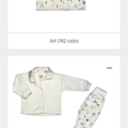
Art i742 osito