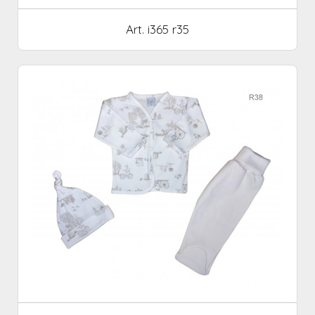
Art. i365 r35