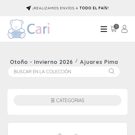
¡REALIZAMOS ENVÍOS A
TODO EL PAÍS!
0
Otoño - Invierno 2026
Ajuares Pima
☰ CATEGORIAS