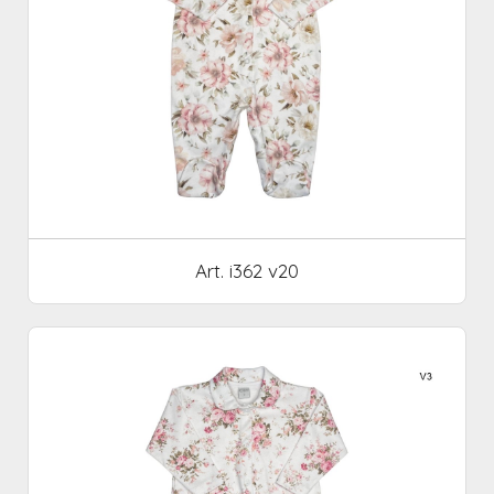
Art. i362 v20