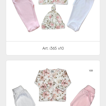
Art. i365 v10