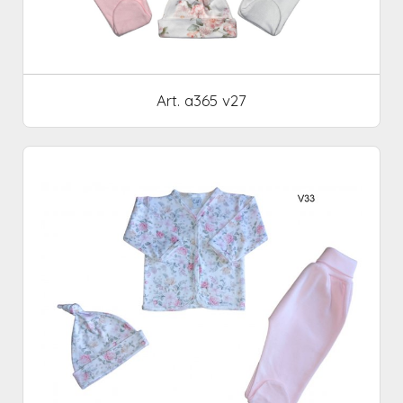
Art. a365 v27