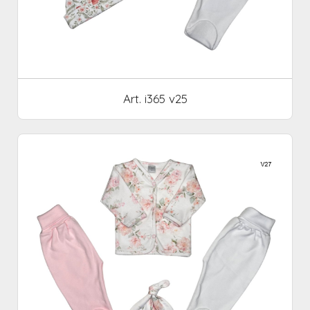
Art. i365 v25