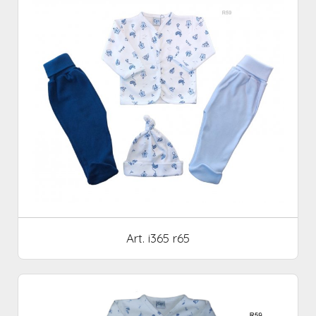
Art. i365 r65