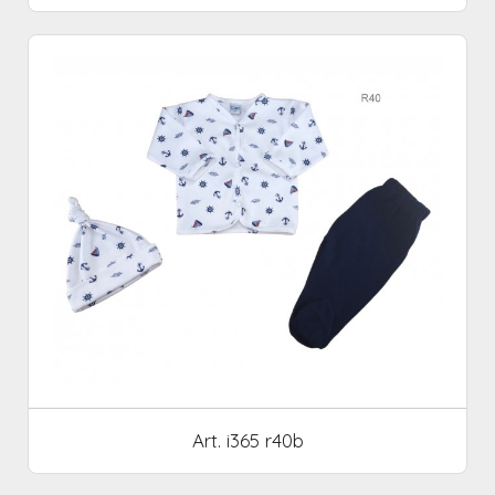
Art. i365 r40b