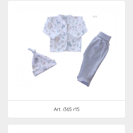
Art. i365 r15