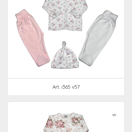
Art. i365 v57