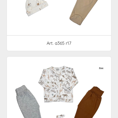
Art. a365 r17