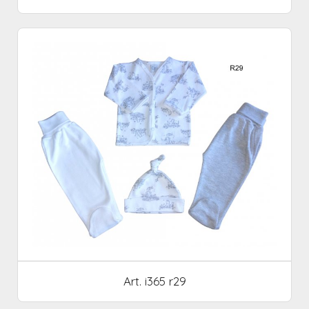
Art. i365 r29