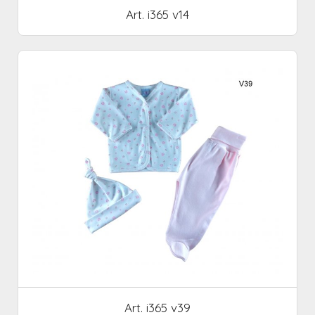
Art. i365 v14
Art. i365 v39