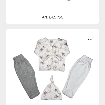
Art. i365 r36