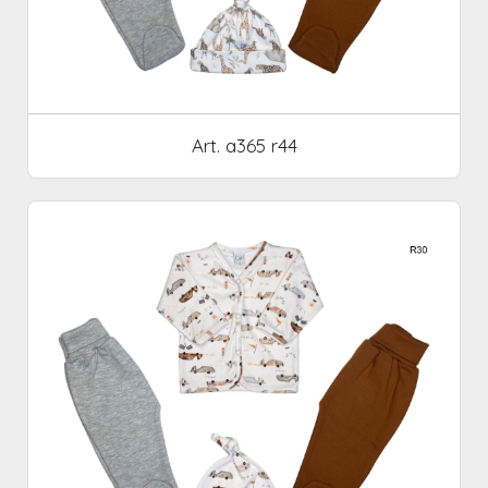
Art. a365 r44