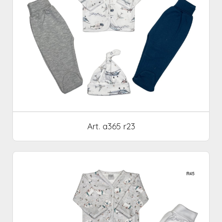
Art. a365 r23