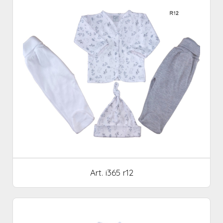
Art. i365 r12