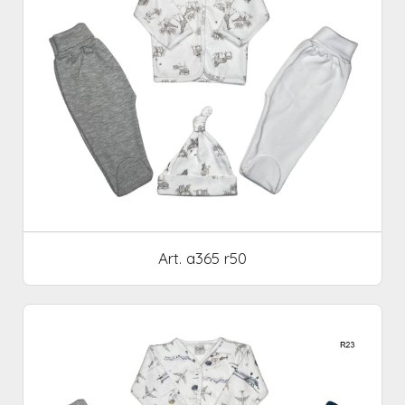
Art. a365 r50