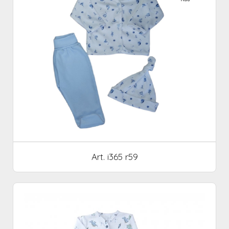
Art. i365 r59