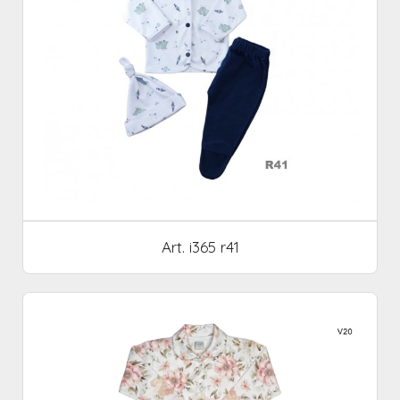
Art. i365 r41