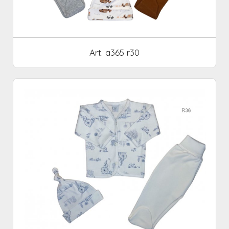
Art. a365 r30