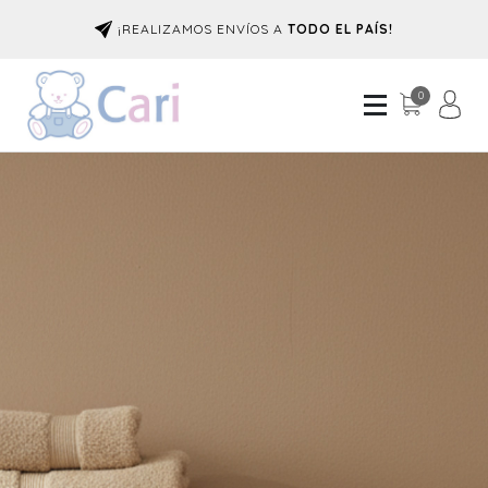
¡REALIZAMOS ENVÍOS A
TODO EL PAÍS!
0