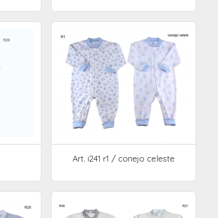
Art. i241 r1 / conejo celeste