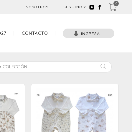
0
NOSOTROS
SEGUINOS:
027
CONTACTO
INGRESAR