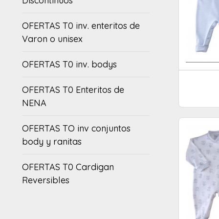
Discontinuos
OFERTAS T0 inv. enteritos de
Varon o unisex
OFERTAS T0 inv. bodys
OFERTAS T0 Enteritos de
NENA
OFERTAS TO inv conjuntos
body y ranitas
OFERTAS T0 Cardigan
Reversibles