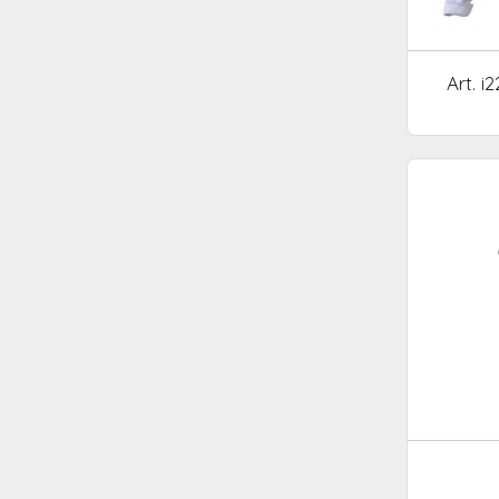
Art. i