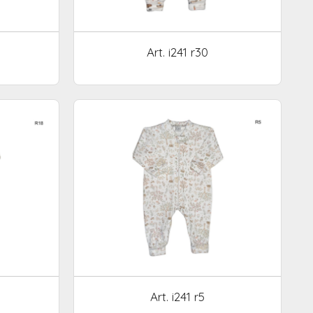
Art. i241 r30
Art. i241 r5