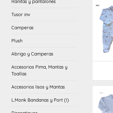
Ranitas y pantalones
Tusor inv
Camperas
Plush
Abrigo y Camperas
Accesorios Pima, Mantas y
Toallas
Accesorios lisos y Mantas
L.Monk Bandanas y Port (I)