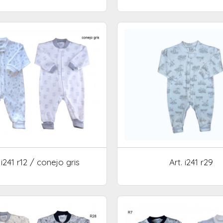
 i241 r12 / conejo gris
Art. i241 r29