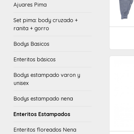
Ajuares Pima
Set pima: body cruzado +
ranita + gorro
Bodys Basicos
Enteritos básicos
Bodys estampado varon y
unisex
Bodys estampado nena
Enteritos Estampados
Enteritos floreados Nena