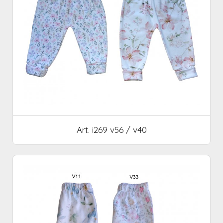
Art. i269 v56 / v40