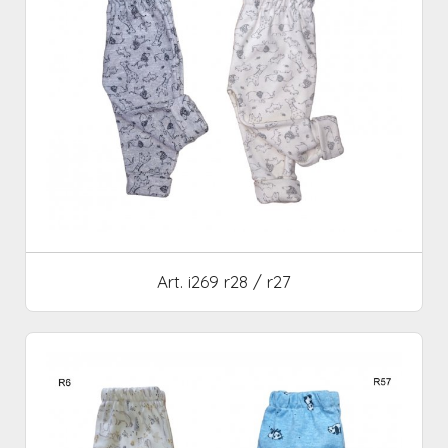
Art. i269 r28 / r27