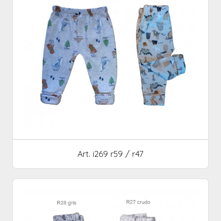
Art. i269 r59 / r47