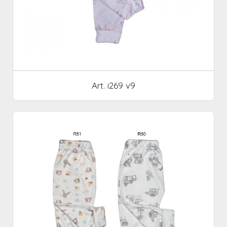
Art. i269 v9