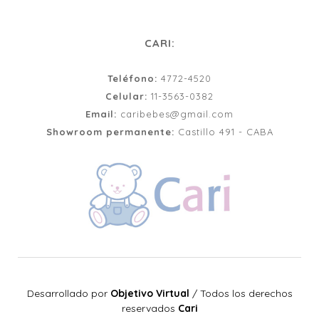
CARI:
Teléfono:
4772-4520
Celular:
11-3563-0382
Email:
caribebes@gmail.com
Showroom permanente:
Castillo 491 - CABA
Desarrollado por
Objetivo Virtual
/
Todos los derechos
reservados
Cari