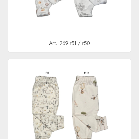
Art. i269 r51 / r50