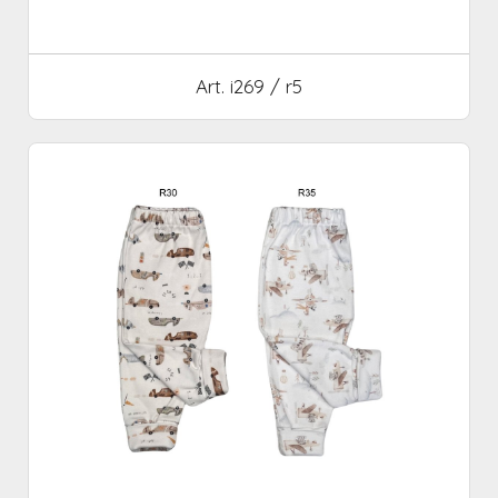
Art. i269 / r5