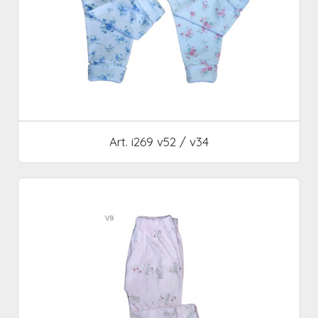
Art. i269 v52 / v34