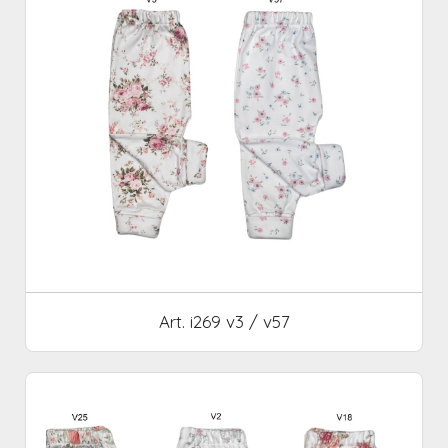
Art. i269 v3 / v57