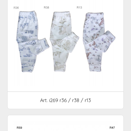
Art. i269 r36 / r38 / r13