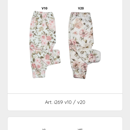
Art. i269 v10 / v20