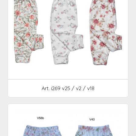
Art. i269 v25 / v2 / v18