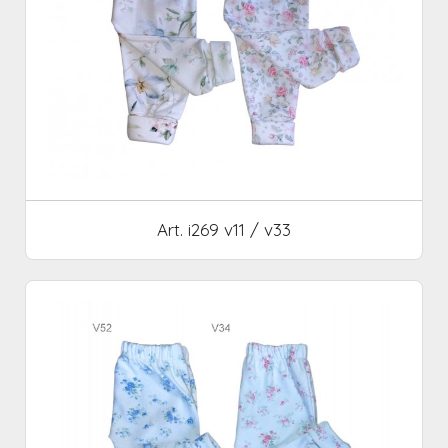
Art. i269 v11 / v33