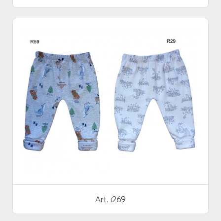
Art. i269