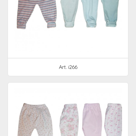
Art. i266