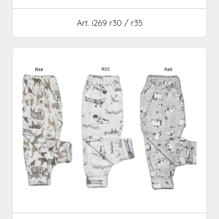
Art. i269 r30 / r35