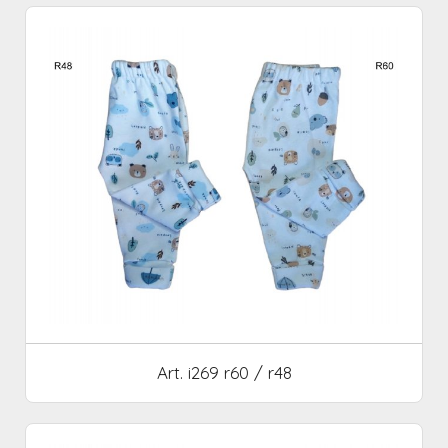
Art. i269 r60 / r48