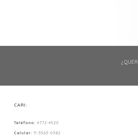
¿QUER
CARI:
Teléfono:
4772-4520
Celular:
11-3563-0382