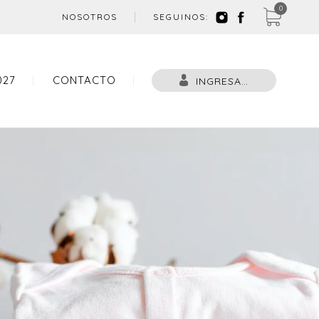
0
NOSOTROS
SEGUINOS:
027
CONTACTO
INGRESAR