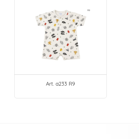
Art. a233 R9