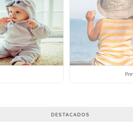
imavera - Verano 2026/2027
DESTACADOS