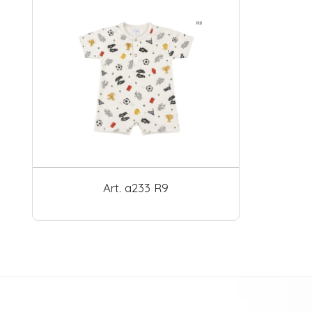
Art. a233 R9