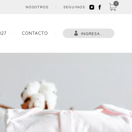
0
NOSOTROS
SEGUINOS:
027
CONTACTO
INGRESAR