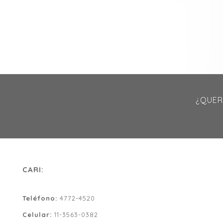
¿QUER
CARI:
Teléfono:
4772-4520
Celular:
11-3563-0382