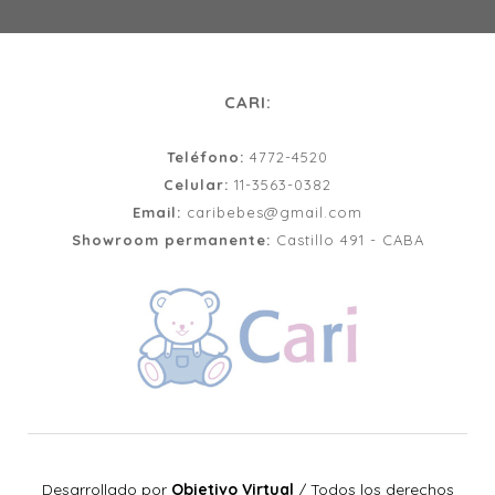
CARI:
Teléfono:
4772-4520
Celular:
11-3563-0382
Email:
caribebes@gmail.com
Showroom permanente:
Castillo 491 - CABA
Desarrollado por
Objetivo Virtual
/
Todos los derechos