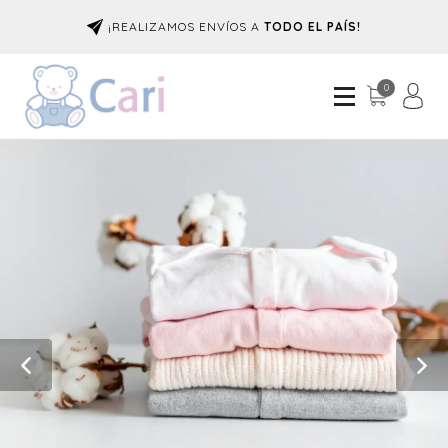
¡REALIZAMOS ENVÍOS A
TODO EL PAÍS!
0