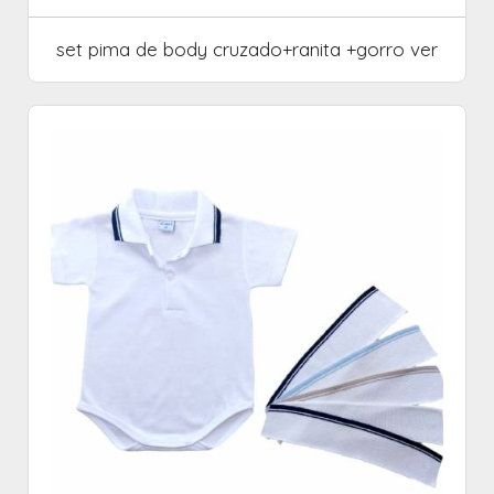
set pima de body cruzado+ranita +gorro ver