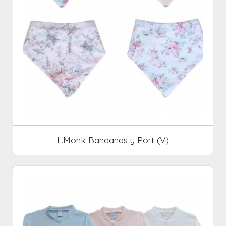
L.Monk Bandanas y Port (V)