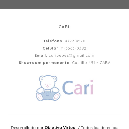
CARI:
Teléfono:
4772-4520
Celular:
11-3563-0382
Email:
caribebes@gmail.com
Showroom permanente:
Castillo 491 - CABA
Desarrollado por
Objetivo Virtual
/
Todos los derechos