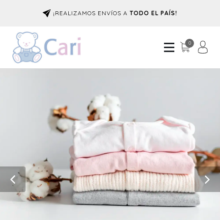
¡REALIZAMOS ENVÍOS A
TODO EL PAÍS!
0