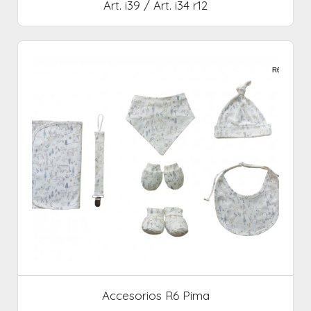
Art. i39 / Art. i34 r12
Accesorios R6 Pima