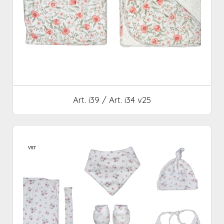
Art. i39 / Art. i34 v25