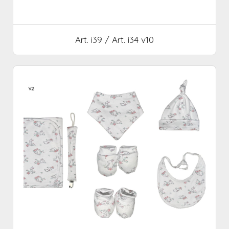
Art. i39 / Art. i34 v10