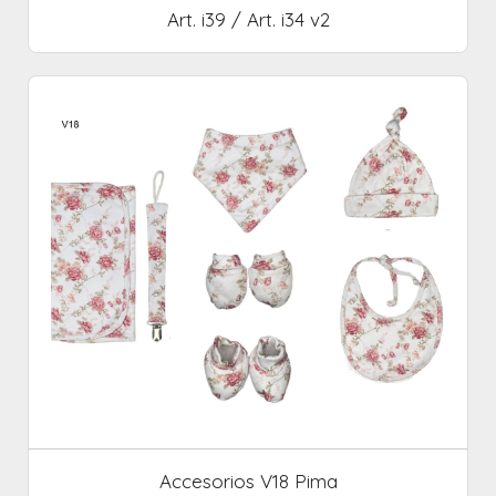
Art. i39 / Art. i34 v2
Accesorios V18 Pima