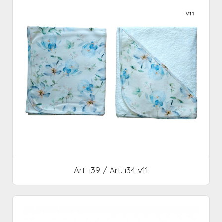
Art. i39 / Art. i34 v11