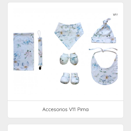
Accesorios V11 Pima