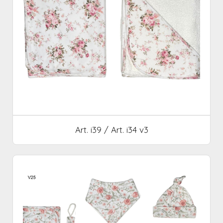
Art. i39 / Art. i34 v3