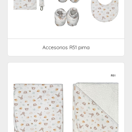
Accesorios R51 pima