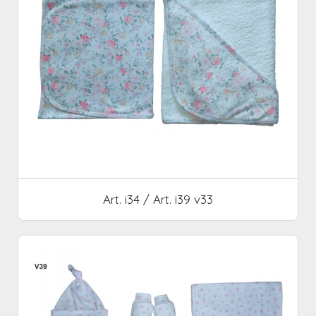
Art. i34 / Art. i39 v33