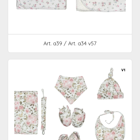
Art. a39 / Art. a34 v57