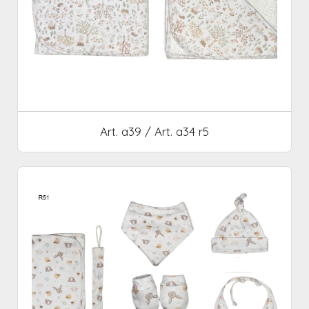
Art. a39 / Art. a34 r5