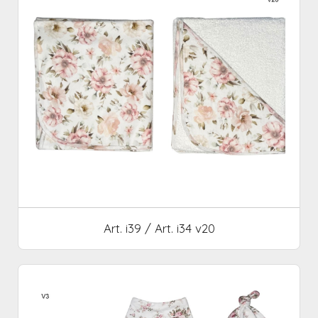
Art. i39 / Art. i34 v20