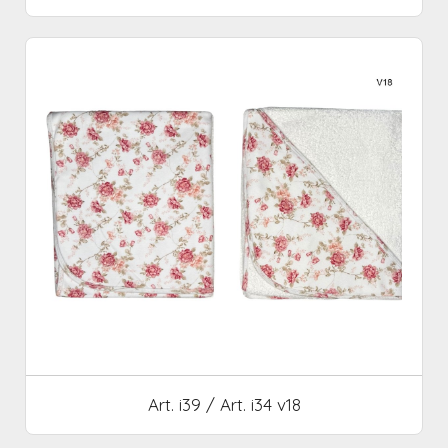
Art. i39 / Art. i34 v18