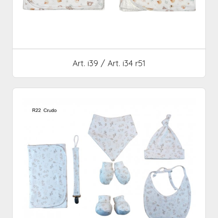
Art. i39 / Art. i34 r51