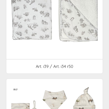
Art. i39 / Art. i34 r50