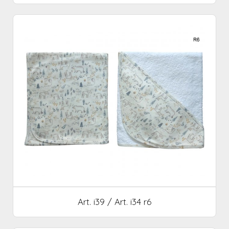
Art. i39 / Art. i34 r6