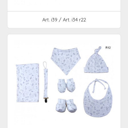
Art. i39 / Art. i34 r22