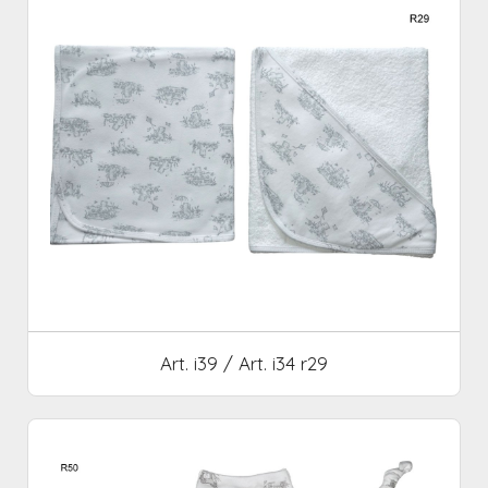
Art. i39 / Art. i34 r29